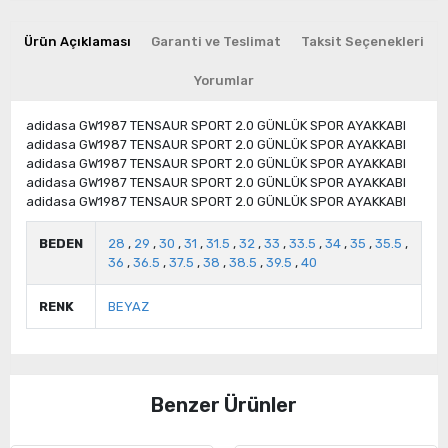
Ürün Açıklaması
Garanti ve Teslimat
Taksit Seçenekleri
Yorumlar
adidasa GW1987 TENSAUR SPORT 2.0 GÜNLÜK SPOR AYAKKABI
adidasa GW1987 TENSAUR SPORT 2.0 GÜNLÜK SPOR AYAKKABI
adidasa GW1987 TENSAUR SPORT 2.0 GÜNLÜK SPOR AYAKKABI
adidasa GW1987 TENSAUR SPORT 2.0 GÜNLÜK SPOR AYAKKABI
adidasa GW1987 TENSAUR SPORT 2.0 GÜNLÜK SPOR AYAKKABI
BEDEN
28
,
29
,
30
,
31
,
31.5
,
32
,
33
,
33.5
,
34
,
35
,
35.5
,
36
,
36.5
,
37.5
,
38
,
38.5
,
39.5
,
40
RENK
BEYAZ
Benzer Ürünler