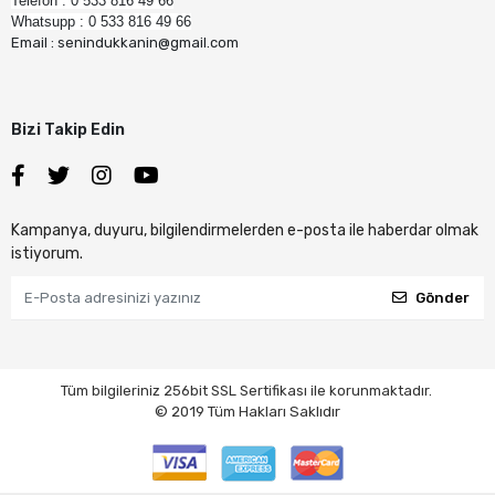
Telefon : 0 533 816 49 66
Whatsupp : 0 533 816 49 66
Email : senindukkanin@gmail.com
Bizi Takip Edin
Kampanya, duyuru, bilgilendirmelerden e-posta ile haberdar olmak
istiyorum.
Gönder
Tüm bilgileriniz 256bit SSL Sertifikası ile korunmaktadır.
© 2019
Tüm Hakları Saklıdır