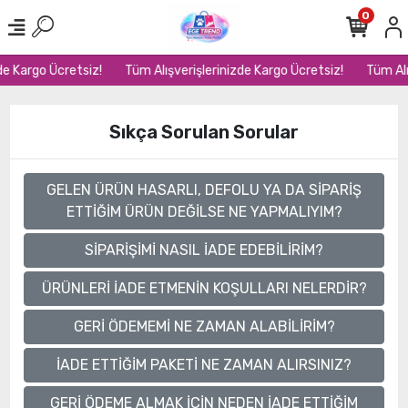
0
de Kargo Ücretsiz!
Tüm Alışverişlerinizde Kargo Ücretsiz!
Tüm Alı
Sıkça Sorulan Sorular
GELEN ÜRÜN HASARLI, DEFOLU YA DA SİPARİŞ
ETTİĞİM ÜRÜN DEĞİLSE NE YAPMALIYIM?
SİPARİŞİMİ NASIL İADE EDEBİLİRİM?
ÜRÜNLERİ İADE ETMENİN KOŞULLARI NELERDİR?
GERİ ÖDEMEMİ NE ZAMAN ALABİLİRİM?
İADE ETTİĞİM PAKETİ NE ZAMAN ALIRSINIZ?
GERİ ÖDEME ALMAK İÇİN NEDEN İADE ETTİĞİM