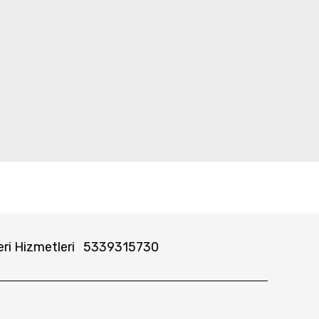
ri Hizmetleri
5339315730