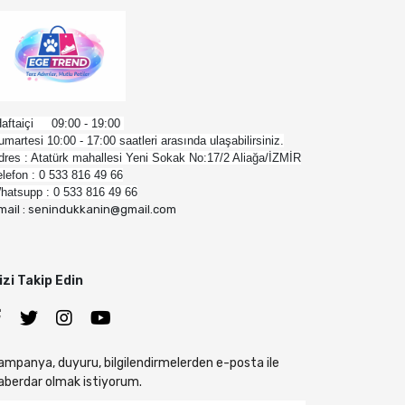
aftaiçi 09:00 - 19:00
umartesi 10:00 - 17:00 saatleri arasında ulaşabilirsiniz.
dres : Atatürk mahallesi Yeni Sokak No:17/2 Aliağa/İZMİR
elefon : 0 533 816 49 66
hatsupp : 0 533 816 49 66
mail : senindukkanin@gmail.com
izi Takip Edin
ampanya, duyuru, bilgilendirmelerden e-posta ile
aberdar olmak istiyorum.