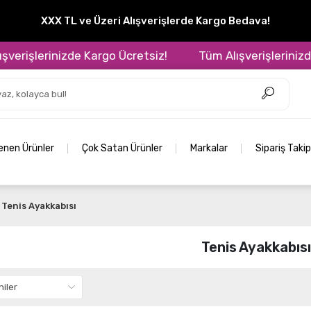
XXX TL ve Üzeri Alışverişlerde Kargo Bedava!
rişlerinizde Kargo Ücretsiz!
Tüm Alışverişlerinizde K
lenen Ürünler
Çok Satan Ürünler
Markalar
Sipariş Takip
Tenis Ayakkabısı
Tenis Ayakkabısı