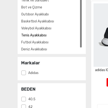
Terlik ve Sandalet
Bot ve Çizme
Outdoor Ayakkabı
Basketbol Ayakkabısı
Voleybol Ayakkabısı
Tenis Ayakkabısı
Futbol Ayakkabısı
Deniz Ayakkabısı
Markalar
adidas 
Adidas
BEDEN
40.5
42