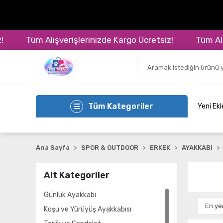
Tüm Alışverişlerinizde Kargo Ücretsiz!
Tüm Alışve
Tüm Kategoriler
Yeni Ek
Ana Sayfa
SPOR & OUTDOOR
ERKEK
AYAKKABI
Alt Kategoriler
Günlük Ayakkabı
Koşu ve Yürüyüş Ayakkabısı