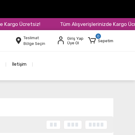
argo Ücretsiz!
Tüm Alışverişlerinizde Kargo Ücrets
0
Teslimat
Giriş Yap
Sepetim
Üye Ol
Bölge Seçin
İletişim