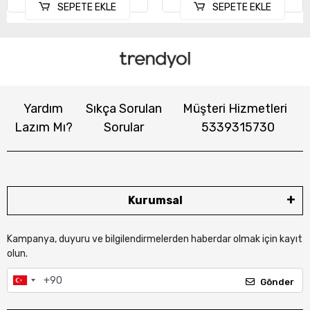
SEPETE EKLE
SEPETE EKLE
Yardım
Sıkça Sorulan
Müşteri Hizmetleri
Lazım Mı?
Sorular
5339315730
Kurumsal
Kampanya, duyuru ve bilgilendirmelerden haberdar olmak için kayıt
olun.
Gönder