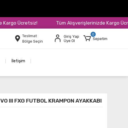
rgo Ücretsiz!
Tüm Alışverişlerinizde Kargo Ücretsi
0
Teslimat
Giriş Yap
Sepetim
Üye Ol
Bölge Seçin
İletişim
IVO III FXG FUTBOL KRAMPON AYAKKABI