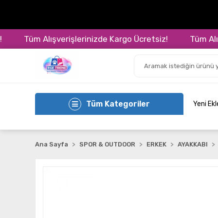
Tüm Alışverişlerinizde Kargo Ücretsiz!
Tüm Alışver
Tüm Kategoriler
Yeni Ek
Ana Sayfa
SPOR & OUTDOOR
ERKEK
AYAKKABI