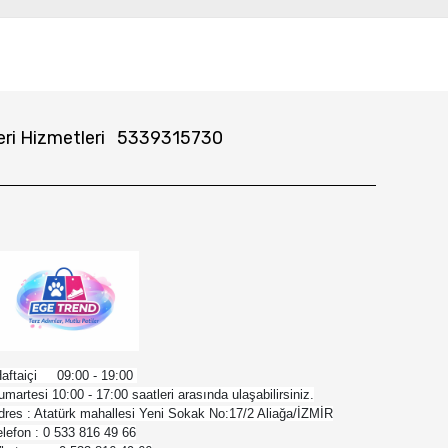
ri Hizmetleri
5339315730
aftaiçi 09:00 - 19:00
umartesi 10:00 - 17:00 saatleri arasında ulaşabilirsiniz.
dres : Atatürk mahallesi Yeni Sokak No:17/2 Aliağa/İZMİR
elefon : 0 533 816 49 66