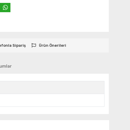
efonla Sipariş
Ürün Önerileri
umlar