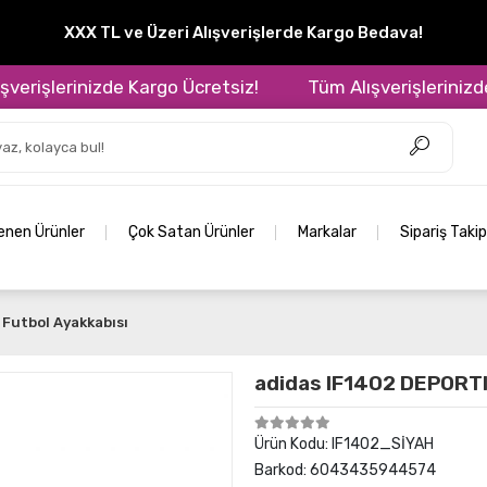
XXX TL ve Üzeri Alışverişlerde Kargo Bedava!
işlerinizde Kargo Ücretsiz!
Tüm Alışverişlerinizde Ka
lenen Ürünler
Çok Satan Ürünler
Markalar
Sipariş Takip
Futbol Ayakkabısı
adidas IF1402 DEPORT
Ürün Kodu:
IF1402_SİYAH
Barkod:
6043435944574