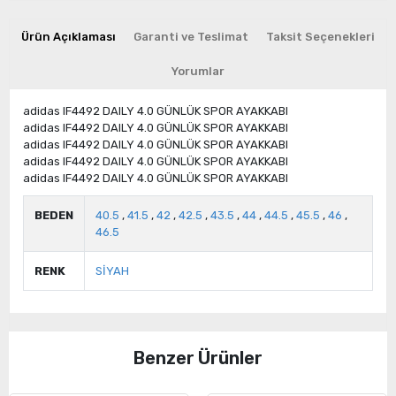
Ürün Açıklaması
Garanti ve Teslimat
Taksit Seçenekleri
Yorumlar
adidas IF4492 DAILY 4.0 GÜNLÜK SPOR AYAKKABI
adidas IF4492 DAILY 4.0 GÜNLÜK SPOR AYAKKABI
adidas IF4492 DAILY 4.0 GÜNLÜK SPOR AYAKKABI
adidas IF4492 DAILY 4.0 GÜNLÜK SPOR AYAKKABI
adidas IF4492 DAILY 4.0 GÜNLÜK SPOR AYAKKABI
BEDEN
40.5
,
41.5
,
42
,
42.5
,
43.5
,
44
,
44.5
,
45.5
,
46
,
46.5
RENK
SİYAH
Benzer Ürünler