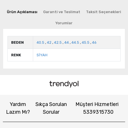
Ürün Açıklaması
Garanti ve Teslimat
Taksit Seçenekleri
Yorumlar
BEDEN
40.5
,
42
,
42.5
,
44
,
44.5
,
45.5
,
46
RENK
SİYAH
Yardım
Sıkça Sorulan
Müşteri Hizmetleri
Lazım Mı?
Sorular
5339315730