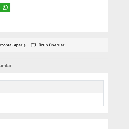
efonla Sipariş
Ürün Önerileri
umlar