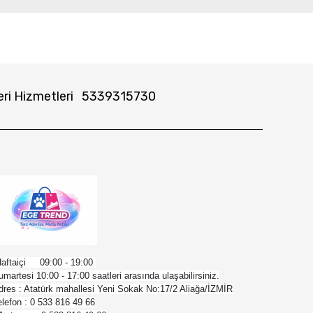
ri Hizmetleri
5339315730
aftaiçi 09:00 - 19:00
umartesi 10:00 - 17:00 saatleri arasında ulaşabilirsiniz.
dres : Atatürk mahallesi Yeni Sokak No:17/2 Aliağa/İZMİR
elefon : 0 533 816 49 66