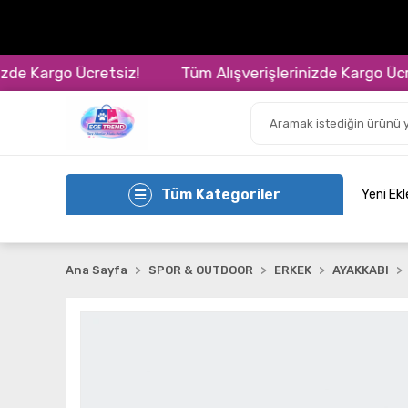
 Kargo Ücretsiz!
Tüm Alışverişlerinizde Kargo Ücretsi
Tüm Kategoriler
Yeni Ek
Ana Sayfa
SPOR & OUTDOOR
ERKEK
AYAKKABI