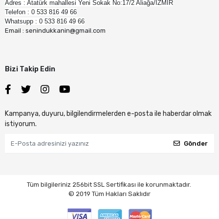
Adres : Atatürk mahallesi Yeni Sokak No:17/2 Aliağa/İZMİR
Telefon : 0 533 816 49 66
Whatsupp : 0 533 816 49 66
Email : senindukkanin@gmail.com
Bizi Takip Edin
Kampanya, duyuru, bilgilendirmelerden e-posta ile haberdar olmak
istiyorum.
Gönder
Tüm bilgileriniz 256bit SSL Sertifikası ile korunmaktadır.
© 2019
Tüm Hakları Saklıdır