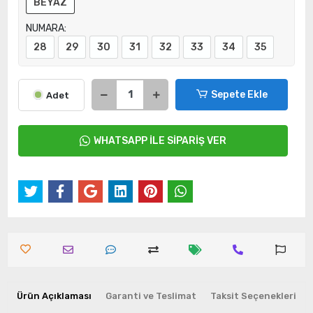
BEYAZ
NUMARA:
28
29
30
31
32
33
34
35
Sepete Ekle
Adet
WHATSAPP İLE SİPARİŞ VER
Ürün Açıklaması
Garanti ve Teslimat
Taksit Seçenekleri