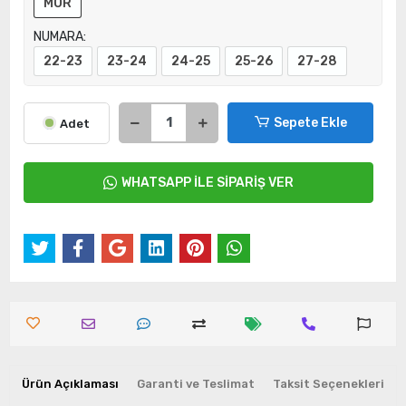
MOR
NUMARA:
22-23
23-24
24-25
25-26
27-28
Sepete Ekle
Adet
WHATSAPP İLE SİPARİŞ VER
Ürün Açıklaması
Garanti ve Teslimat
Taksit Seçenekleri