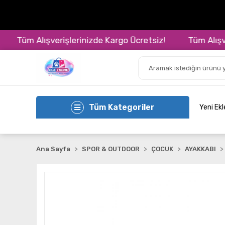
Tüm Alışverişlerinizde Kargo Ücretsiz!
Tüm Alışveriş
Tüm Kategoriler
Yeni Ek
Ana Sayfa
SPOR & OUTDOOR
ÇOCUK
AYAKKABI