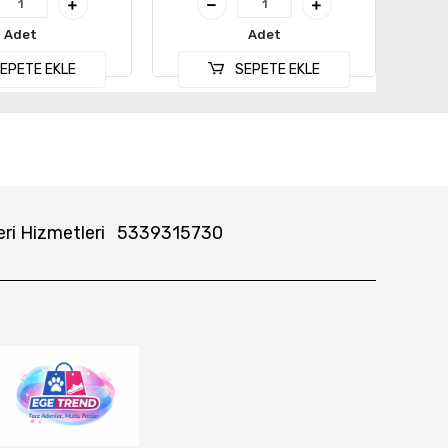
Adet
Adet
EPETE EKLE
SEPETE EKLE
ri Hizmetleri
5339315730