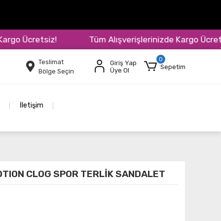
o Ücretsiz!
Tüm Alışverişlerinizde Kargo Ücretsiz!
0
Teslimat
Giriş Yap
Sepetim
Üye Ol
Bölge Seçin
İletişim
OTION CLOG SPOR TERLİK SANDALET