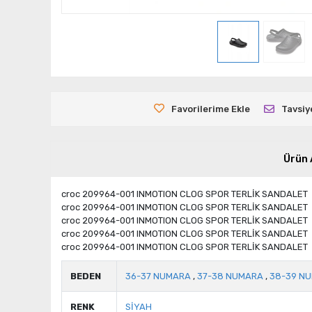
Favorilerime Ekle
Tavsiy
Ürün 
croc 209964-001 INMOTION CLOG SPOR TERLİK SANDALET
croc 209964-001 INMOTION CLOG SPOR TERLİK SANDALET
croc 209964-001 INMOTION CLOG SPOR TERLİK SANDALET
croc 209964-001 INMOTION CLOG SPOR TERLİK SANDALET
croc 209964-001 INMOTION CLOG SPOR TERLİK SANDALET
BEDEN
36-37 NUMARA
,
37-38 NUMARA
,
38-39 N
RENK
SİYAH