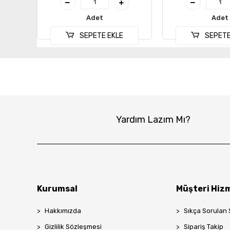
Adet
Adet
SEPETE EKLE
SEPETE
Yardım Lazım Mı?
Kurumsal
Müşteri Hizm
Hakkımızda
Sıkça Sorulan 
Gizlilik Sözleşmesi
Sipariş Takip