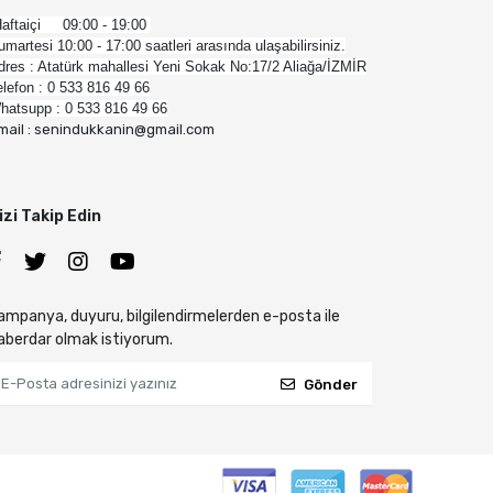
aftaiçi 09:00 - 19:00
umartesi 10:00 - 17:00 saatleri arasında ulaşabilirsiniz.
dres : Atatürk mahallesi Yeni Sokak No:17/2 Aliağa/İZMİR
elefon : 0 533 816 49 66
hatsupp : 0 533 816 49 66
mail : senindukkanin@gmail.com
izi Takip Edin
ampanya, duyuru, bilgilendirmelerden e-posta ile
aberdar olmak istiyorum.
Gönder