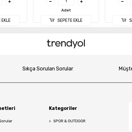
Adet
 EKLE
SEPETE EKLE
S
Sıkça Sorulan Sorular
Müşte
etleri
Kategoriler
Sorular
SPOR & OUTDOOR