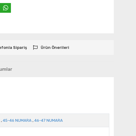
efonla Sipariş
Ürün Önerileri
umlar
,
45-46 NUMARA
,
46-47 NUMARA