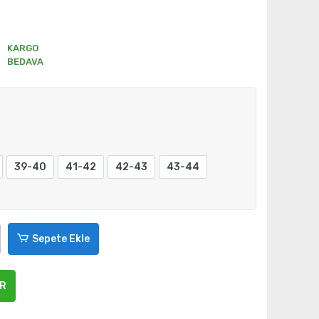
KARGO
BEDAVA
39-40
41-42
42-43
43-44
Sepete Ekle
ER