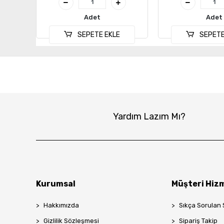
Adet
Adet
SEPETE EKLE
SEPETE
Yardım Lazım Mı?
Kurumsal
Müşteri Hizm
Hakkımızda
Sıkça Sorulan 
Gizlilik Sözleşmesi
Sipariş Takip