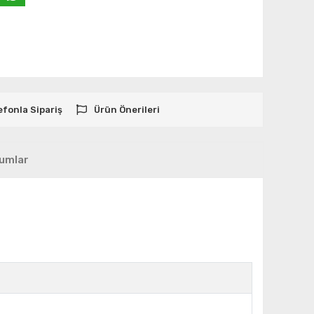
efonla Sipariş
Ürün Önerileri
umlar