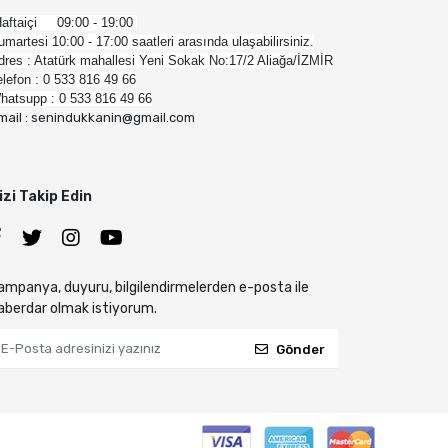
aftaiçi 09:00 - 19:00
umartesi 10:00 - 17:00 saatleri arasında ulaşabilirsiniz.
dres : Atatürk mahallesi Yeni Sokak No:17/2 Aliağa/İZMİR
elefon : 0 533 816 49 66
hatsupp : 0 533 816 49 66
mail : senindukkanin@gmail.com
izi Takip Edin
ampanya, duyuru, bilgilendirmelerden e-posta ile
aberdar olmak istiyorum.
Gönder