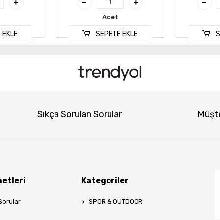
Adet
 EKLE
SEPETE EKLE
S
Sıkça Sorulan Sorular
Müşte
etleri
Kategoriler
Sorular
SPOR & OUTDOOR