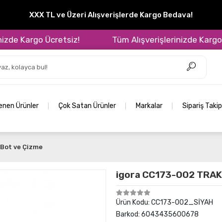
XXX TL ve Üzeri Alışverişlerde Kargo Bedava!
e Kargo Ücretsiz!
Tüm Alışverişlerinizde Kargo Ücr
lenen Ürünler
Çok Satan Ürünler
Markalar
Sipariş Takip
Bot ve Çizme
igora CC173-002 TRAK
Ürün Kodu:
CC173-002_SİYAH
Barkod:
6043435600678