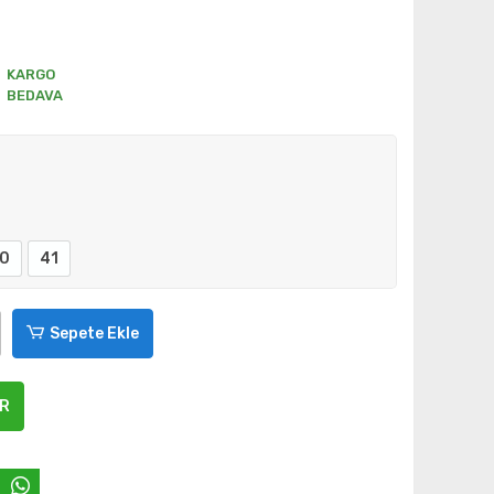
KARGO
BEDAVA
0
41
Sepete Ekle
ER