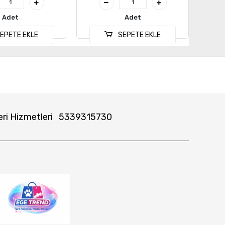
Adet
Adet
EPETE EKLE
SEPETE EKLE
ri Hizmetleri
5339315730