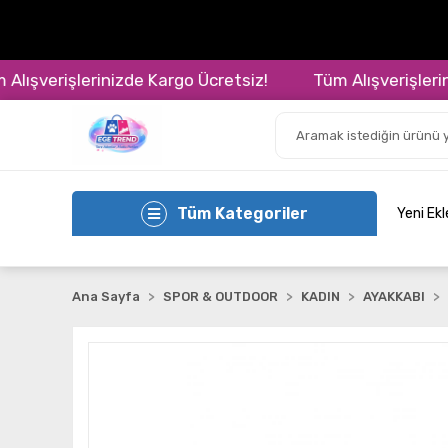
şverişlerinizde Kargo Ücretsiz!
Tüm Alışverişlerinizd
Tüm Kategoriler
Yeni Ek
Ana Sayfa
SPOR & OUTDOOR
KADIN
AYAKKABI