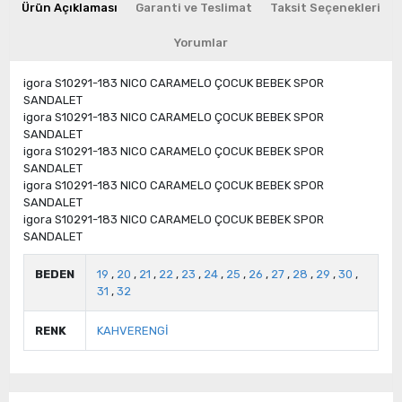
Ürün Açıklaması
Garanti ve Teslimat
Taksit Seçenekleri
Yorumlar
igora S10291-183 NICO CARAMELO ÇOCUK BEBEK SPOR
SANDALET
igora S10291-183 NICO CARAMELO ÇOCUK BEBEK SPOR
SANDALET
igora S10291-183 NICO CARAMELO ÇOCUK BEBEK SPOR
SANDALET
igora S10291-183 NICO CARAMELO ÇOCUK BEBEK SPOR
SANDALET
igora S10291-183 NICO CARAMELO ÇOCUK BEBEK SPOR
SANDALET
BEDEN
19
,
20
,
21
,
22
,
23
,
24
,
25
,
26
,
27
,
28
,
29
,
30
,
31
,
32
RENK
KAHVERENGİ