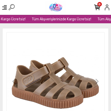
0
 Kargo Ücretsiz!
Tüm Alışverişlerinizde Kargo Ücretsiz!
Tüm Alışv