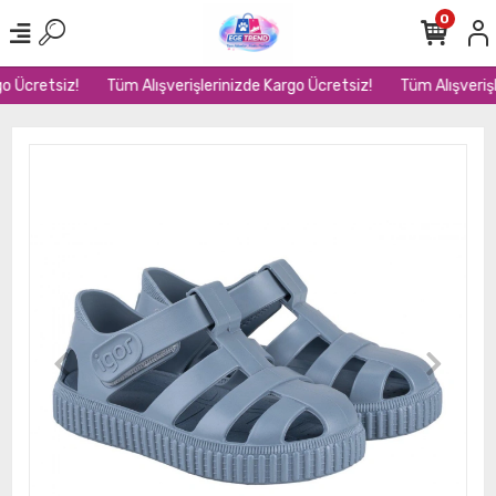
0
o Ücretsiz!
Tüm Alışverişlerinizde Kargo Ücretsiz!
Tüm Alışverişl