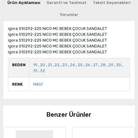
Ürün Açıklaması
Garanti ve Teslimat
Taksit Seçenekleri
Yorumlar
igora S10292-225 NICO MC BEBEK ÇOCUK SANDALET
igora S10292-225 NICO MC BEBEK ÇOCUK SANDALET
igora S10292-225 NICO MC BEBEK ÇOCUK SANDALET
igora S10292-225 NICO MC BEBEK ÇOCUK SANDALET
igora S10292-225 NICO MC BEBEK ÇOCUK SANDALET
BEDEN
19
,
20
,
21
,
22
,
23
,
24
,
25
,
26
,
27
,
28
,
29
,
30
,
31
,
32
RENK
MAVİ
Benzer Ürünler