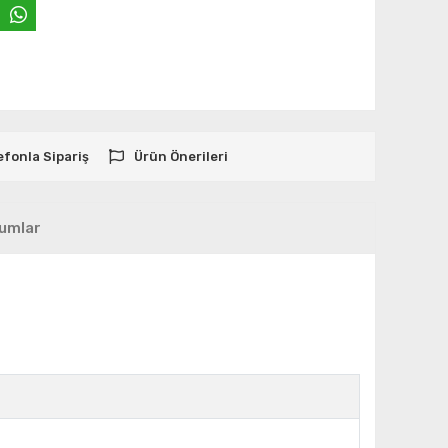
efonla Sipariş
Ürün Önerileri
umlar