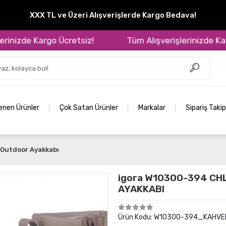
XXX TL ve Üzeri Alışverişlerde Kargo Bedava!
izde Kargo Ücretsiz!
Tüm Alışverişlerinizde Kargo 
lenen Ürünler
Çok Satan Ürünler
Markalar
Sipariş Takip
Outdoor Ayakkabı
igora W10300-394 CH
AYAKKABI
Ürün Kodu:
W10300-394_KAHVE