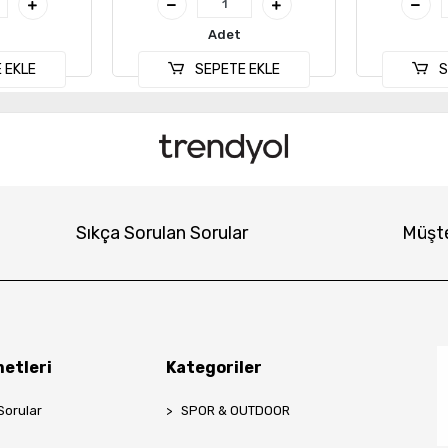
Adet
 EKLE
SEPETE EKLE
S
Sıkça Sorulan Sorular
Müşte
etleri
Kategoriler
Sorular
SPOR & OUTDOOR