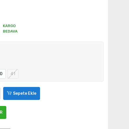
KARGO
BEDAVA
0
41
Sepete Ekle
ER