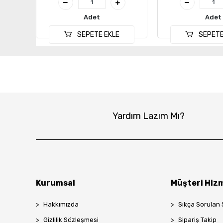
Adet
Adet
SEPETE EKLE
SEPETE
Yardım Lazım Mı?
Kurumsal
Müşteri Hizm
Hakkımızda
Sıkça Sorulan 
Gizlilik Sözleşmesi
Sipariş Takip