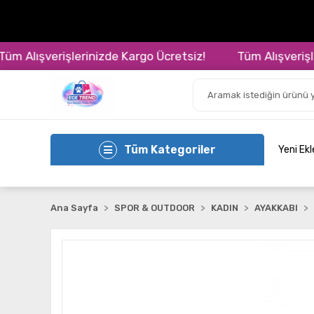
Alışverişlerinizde Kargo Ücretsiz!
Tüm Alışverişlerin
Tüm Kategoriler
Yeni Ek
Ana Sayfa
SPOR & OUTDOOR
KADIN
AYAKKABI