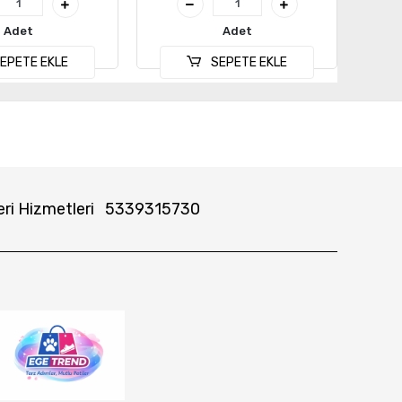
Adet
Adet
EPETE EKLE
SEPETE EKLE
ri Hizmetleri
5339315730