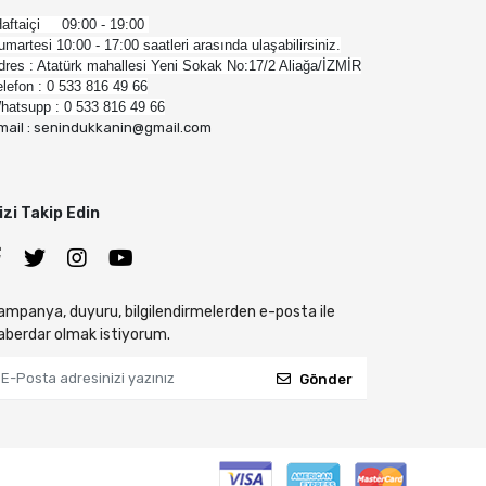
aftaiçi 09:00 - 19:00
umartesi 10:00 - 17:00 saatleri arasında ulaşabilirsiniz.
dres : Atatürk mahallesi Yeni Sokak No:17/2 Aliağa/İZMİR
elefon : 0 533 816 49 66
hatsupp : 0 533 816 49 66
mail : senindukkanin@gmail.com
izi Takip Edin
ampanya, duyuru, bilgilendirmelerden e-posta ile
aberdar olmak istiyorum.
Gönder