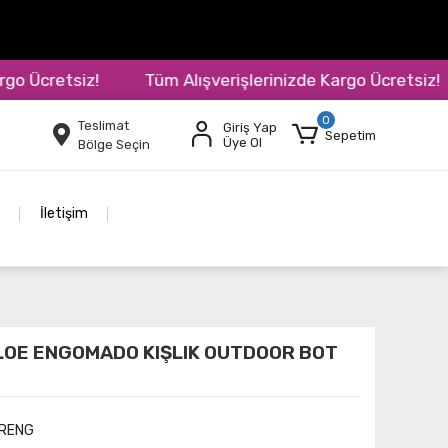
Ücretsiz!
Tüm Alışverişlerinizde Kargo Ücretsiz!
0
Teslimat
Giriş Yap
Sepetim
Üye Ol
Bölge Seçin
İletişim
LOE ENGOMADO KIŞLIK OUTDOOR BOT
RENG