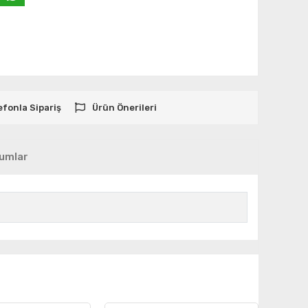
efonla Sipariş
Ürün Önerileri
umlar