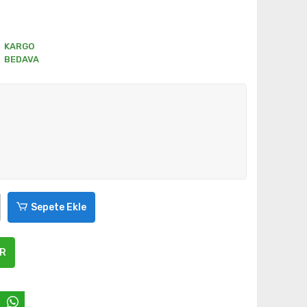
KARGO
BEDAVA
Sepete Ekle
ER