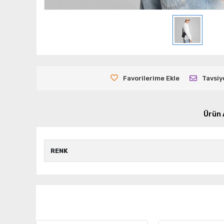
Favorilerime Ekle
Tavsiy
Ürün 
RENK