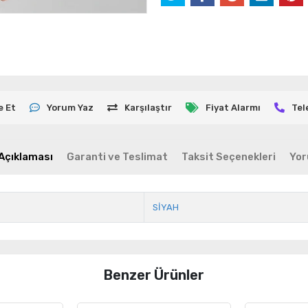
e Et
Yorum Yaz
Karşılaştır
Fiyat Alarmı
Tel
Açıklaması
Garanti ve Teslimat
Taksit Seçenekleri
Yor
SİYAH
Benzer Ürünler