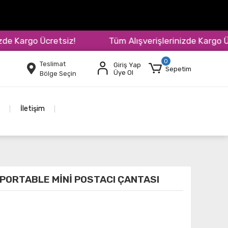
Kargo Ücretsiz!
Tüm Alışverişlerinizde Kargo Ücret
0
Teslimat
Giriş Yap
Sepetim
Üye Ol
Bölge Seçin
İletişim
 PORTABLE MİNİ POSTACI ÇANTASI