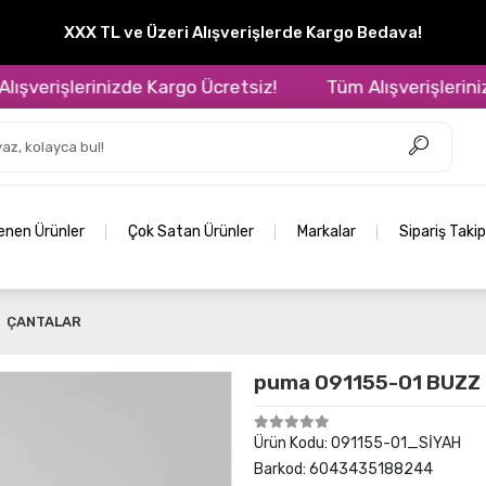
XXX TL ve Üzeri Alışverişlerde Kargo Bedava!
erişlerinizde Kargo Ücretsiz!
Tüm Alışverişlerinizde 
lenen Ürünler
Çok Satan Ürünler
Markalar
Sipariş Takip
ÇANTALAR
puma 091155-01 BUZZ
Ürün Kodu:
091155-01_SİYAH
Barkod:
6043435188244