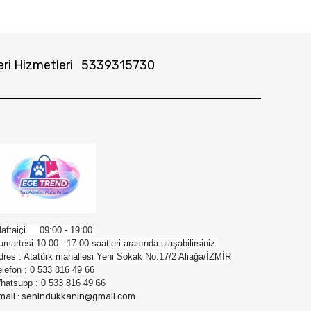
ri Hizmetleri
5339315730
aftaiçi 09:00 - 19:00
umartesi 10:00 - 17:00 saatleri arasında ulaşabilirsiniz.
dres : Atatürk mahallesi Yeni Sokak No:17/2 Aliağa/İZMİR
elefon : 0 533 816 49 66
hatsupp : 0 533 816 49 66
mail : senindukkanin@gmail.com