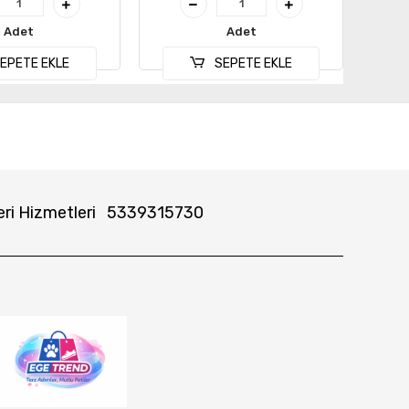
Adet
Adet
EPETE EKLE
SEPETE EKLE
ri Hizmetleri
5339315730