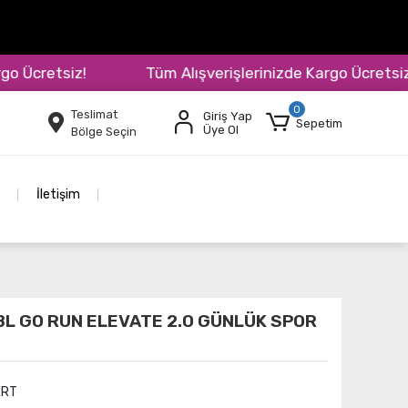
cretsiz!
Tüm Alışverişlerinizde Kargo Ücretsiz!
0
Teslimat
Giriş Yap
Sepetim
Üye Ol
Bölge Seçin
İletişim
BL GO RUN ELEVATE 2.0 GÜNLÜK SPOR
ERT