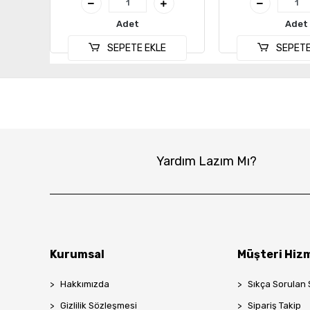
Adet
Adet
SEPETE EKLE
SEPETE
Yardım Lazım Mı?
Kurumsal
Müşteri Hizm
Hakkımızda
Sıkça Sorulan 
Gizlilik Sözleşmesi
Sipariş Takip