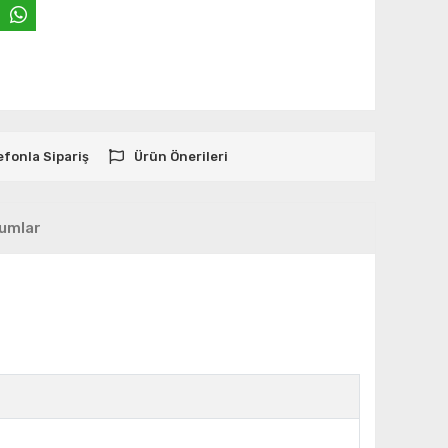
efonla Sipariş
Ürün Önerileri
umlar