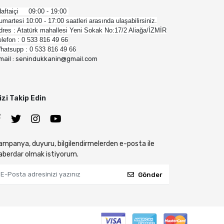
aftaiçi 09:00 - 19:00
umartesi 10:00 - 17:00 saatleri arasında ulaşabilirsiniz.
dres : Atatürk mahallesi Yeni Sokak No:17/2 Aliağa/İZMİR
elefon : 0 533 816 49 66
hatsupp : 0 533 816 49 66
mail : senindukkanin@gmail.com
izi Takip Edin
ampanya, duyuru, bilgilendirmelerden e-posta ile
aberdar olmak istiyorum.
Gönder