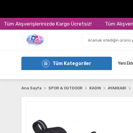
m Alışverişlerinizde Kargo Ücretsiz!
Tüm Alışverişler
Tüm Kategoriler
Yeni Ek
Ana Sayfa
SPOR & OUTDOOR
KADIN
AYAKKABI