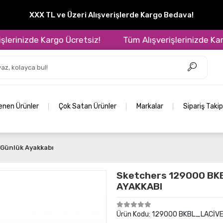
XXX TL ve Üzeri Alışverişlerde Kargo Bedava!
inizde Kargo Ücretsiz!
Tüm Alışverişlerinizde Kargo Ü
lenen Ürünler
Çok Satan Ürünler
Markalar
Sipariş Takip
Günlük Ayakkabı
Sketchers 129000 BK
AYAKKABI
Ürün Kodu:
129000 BKBL_LACİV