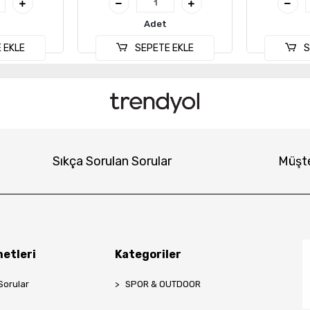
Adet
 EKLE
SEPETE EKLE
S
Sıkça Sorulan Sorular
Müşte
etleri
Kategoriler
Sorular
SPOR & OUTDOOR