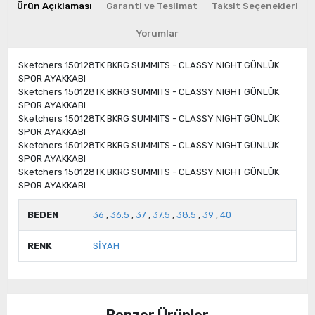
Ürün Açıklaması
Garanti ve Teslimat
Taksit Seçenekleri
Yorumlar
Sketchers 150128TK BKRG SUMMITS - CLASSY NIGHT GÜNLÜK
SPOR AYAKKABI
Sketchers 150128TK BKRG SUMMITS - CLASSY NIGHT GÜNLÜK
SPOR AYAKKABI
Sketchers 150128TK BKRG SUMMITS - CLASSY NIGHT GÜNLÜK
SPOR AYAKKABI
Sketchers 150128TK BKRG SUMMITS - CLASSY NIGHT GÜNLÜK
SPOR AYAKKABI
Sketchers 150128TK BKRG SUMMITS - CLASSY NIGHT GÜNLÜK
SPOR AYAKKABI
BEDEN
36
,
36.5
,
37
,
37.5
,
38.5
,
39
,
40
RENK
SİYAH