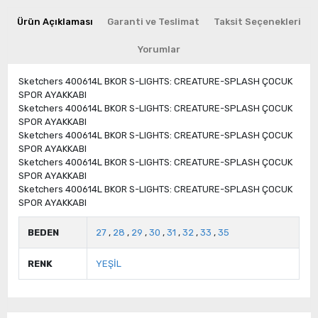
Ürün Açıklaması
Garanti ve Teslimat
Taksit Seçenekleri
Yorumlar
Sketchers 400614L BKOR S-LIGHTS: CREATURE-SPLASH ÇOCUK
SPOR AYAKKABI
Sketchers 400614L BKOR S-LIGHTS: CREATURE-SPLASH ÇOCUK
SPOR AYAKKABI
Sketchers 400614L BKOR S-LIGHTS: CREATURE-SPLASH ÇOCUK
SPOR AYAKKABI
Sketchers 400614L BKOR S-LIGHTS: CREATURE-SPLASH ÇOCUK
SPOR AYAKKABI
Sketchers 400614L BKOR S-LIGHTS: CREATURE-SPLASH ÇOCUK
SPOR AYAKKABI
BEDEN
27
,
28
,
29
,
30
,
31
,
32
,
33
,
35
RENK
YEŞİL