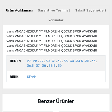
Ürün Açıklaması
Garanti ve Teslimat
Taksit Seçenekleri
Yorumlar
vans VN0A5HZDIJU1 YT FILMORE HI ÇOCUK SPOR AYAKKABI
vans VN0A5HZDIJU1 YT FILMORE HI ÇOCUK SPOR AYAKKABI
vans VN0A5HZDIJU1 YT FILMORE HI ÇOCUK SPOR AYAKKABI
vans VN0A5HZDIJU1 YT FILMORE HI ÇOCUK SPOR AYAKKABI
vans VN0A5HZDIJU1 YT FILMORE HI ÇOCUK SPOR AYAKKABI
BEDEN
27
,
28
,
29
,
30
,
31
,
32
,
33
,
34
,
34.5
,
35
,
36
,
36.5
,
37
,
38
,
38.5
,
39
RENK
SİYAH
Benzer Ürünler