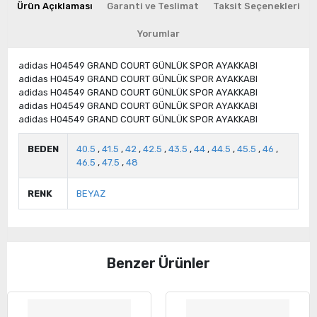
Ürün Açıklaması
Garanti ve Teslimat
Taksit Seçenekleri
Yorumlar
adidas H04549 GRAND COURT GÜNLÜK SPOR AYAKKABI
adidas H04549 GRAND COURT GÜNLÜK SPOR AYAKKABI
adidas H04549 GRAND COURT GÜNLÜK SPOR AYAKKABI
adidas H04549 GRAND COURT GÜNLÜK SPOR AYAKKABI
adidas H04549 GRAND COURT GÜNLÜK SPOR AYAKKABI
BEDEN
40.5
,
41.5
,
42
,
42.5
,
43.5
,
44
,
44.5
,
45.5
,
46
,
46.5
,
47.5
,
48
RENK
BEYAZ
Benzer Ürünler