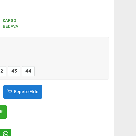
KARGO
BEDAVA
42
43
44
Sepete Ekle
ER