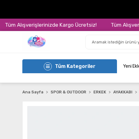
m Alışverişlerinizde Kargo Ücretsiz!
Tüm Alışverişle
Tüm Kategoriler
Yeni Ek
Ana Sayfa
SPOR & OUTDOOR
ERKEK
AYAKKABI