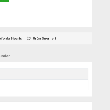
efonla Sipariş
Ürün Önerileri
umlar