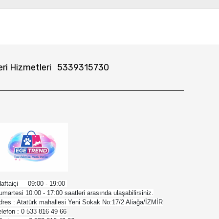
ri Hizmetleri
5339315730
aftaiçi 09:00 - 19:00
umartesi 10:00 - 17:00 saatleri arasında ulaşabilirsiniz.
dres : Atatürk mahallesi Yeni Sokak No:17/2 Aliağa/İZMİR
elefon : 0 533 816 49 66