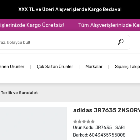
XXX TL ve Üzeri Alışverişlerde Kargo Bedava!
rinizde Kargo Ücretsiz!
Tüm Alışverişlerinizde Kargo 
lenen Ürünler
Çok Satan Ürünler
Markalar
Sipariş Takip
Terlik ve Sandalet
adidas JR7635 ZNSOR
Ürün Kodu:
JR7635_SARI
Barkod:
6043435955808