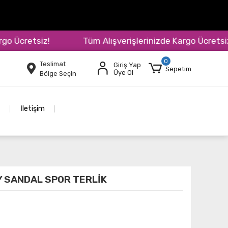
Ücretsiz!
Tüm Alışverişlerinizde Kargo Ücretsiz!
0
Teslimat
Giriş Yap
Sepetim
Üye Ol
Bölge Seçin
İletişim
Y SANDAL SPOR TERLİK