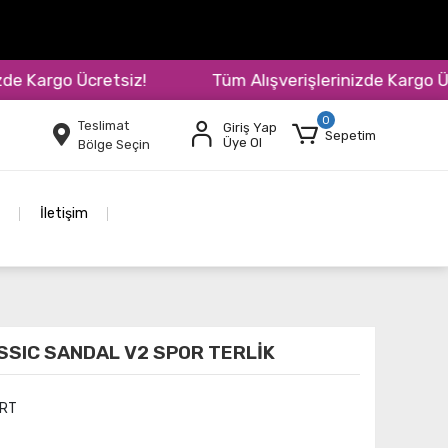
 Kargo Ücretsiz!
Tüm Alışverişlerinizde Kargo Ücre
0
Teslimat
Giriş Yap
Sepetim
Üye Ol
Bölge Seçin
İletişim
SSIC SANDAL V2 SPOR TERLİK
ERT