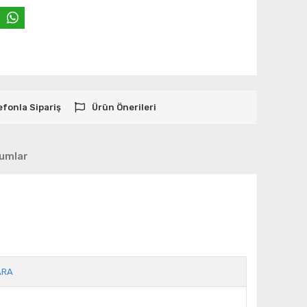
efonla Sipariş
Ürün Önerileri
umlar
ARA