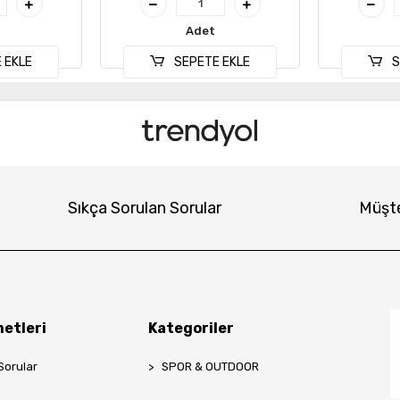
Adet
 EKLE
SEPETE EKLE
S
Sıkça Sorulan Sorular
Müşte
etleri
Kategoriler
Sorular
SPOR & OUTDOOR