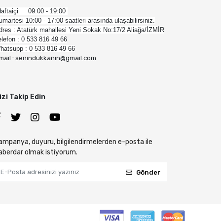
aftaiçi 09:00 - 19:00
umartesi 10:00 - 17:00 saatleri arasında ulaşabilirsiniz.
dres : Atatürk mahallesi Yeni Sokak No:17/2 Aliağa/İZMİR
elefon : 0 533 816 49 66
hatsupp : 0 533 816 49 66
mail : senindukkanin@gmail.com
izi Takip Edin
ampanya, duyuru, bilgilendirmelerden e-posta ile
aberdar olmak istiyorum.
Gönder