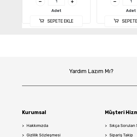
Adet
Adet
SEPETE EKLE
SEPETE
Yardım Lazım Mı?
Kurumsal
Müşteri Hizm
Hakkımızda
Sıkça Sorulan 
Gizlilik Sözleşmesi
Sipariş Takip