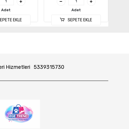
Adet
Adet
EPETE EKLE
SEPETE EKLE
ri Hizmetleri
5339315730