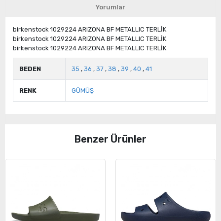
Yorumlar
birkenstock 1029224 ARIZONA BF METALLIC TERLİK
birkenstock 1029224 ARIZONA BF METALLIC TERLİK
birkenstock 1029224 ARIZONA BF METALLIC TERLİK
BEDEN
35
,
36
,
37
,
38
,
39
,
40
,
41
RENK
GÜMÜŞ
Benzer Ürünler