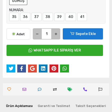
GÜMÜŞ
NUMARA:
35
36
37
38
39
40
41
Sepete Ekle
Adet
WHATSAPP İLE SİPARİŞ VER
Ürün Açıklaması
Garanti ve Teslimat
Taksit Seçenekleri