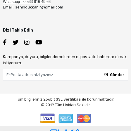
Whatsupp : 0 533 816 49 66
Email : senindukkanin@gmail.com
Bizi Takip Edin
Kampanya, duyuru, bilgilendirmelerden e-posta ile haberdar olmak
istiyorum.
Gönder
Tüm bilgileriniz 256bit SSL Sertifikası ile korunmaktadır.
© 2019
Tüm Hakları Saklıdır