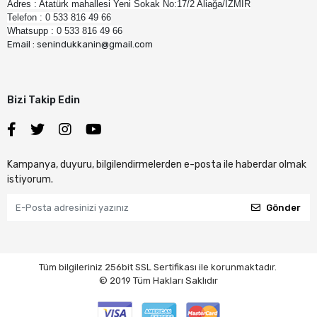
Adres : Atatürk mahallesi Yeni Sokak No:17/2 Aliağa/İZMİR
Telefon : 0 533 816 49 66
Whatsupp : 0 533 816 49 66
Email : senindukkanin@gmail.com
Bizi Takip Edin
Kampanya, duyuru, bilgilendirmelerden e-posta ile haberdar olmak
istiyorum.
Gönder
Tüm bilgileriniz 256bit SSL Sertifikası ile korunmaktadır.
© 2019
Tüm Hakları Saklıdır