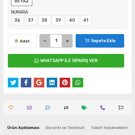
BEYAZ
NUMARA:
36
37
38
39
40
41
Sepete Ekle
Adet
WHATSAPP İLE SİPARİŞ VER
Ürün Açıklaması
Garanti ve Teslimat
Taksit Seçenekleri