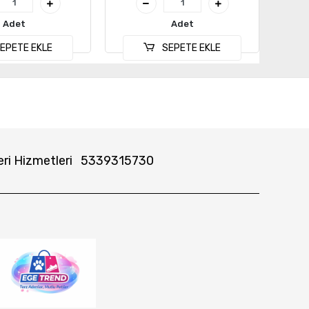
Adet
Adet
EPETE EKLE
SEPETE EKLE
ri Hizmetleri
5339315730