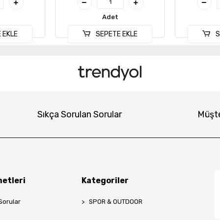
Adet
 EKLE
SEPETE EKLE
S
Sıkça Sorulan Sorular
Müşte
etleri
Kategoriler
Sorular
SPOR & OUTDOOR