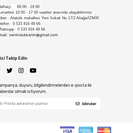
aftaiçi 09:00 - 19:00
umartesi 10:00 - 17:00 saatleri arasında ulaşabilirsiniz.
dres : Atatürk mahallesi Yeni Sokak No:17/2 Aliağa/İZMİR
elefon : 0 533 816 49 66
hatsupp : 0 533 816 49 66
mail : senindukkanin@gmail.com
izi Takip Edin
ampanya, duyuru, bilgilendirmelerden e-posta ile
aberdar olmak istiyorum.
Gönder