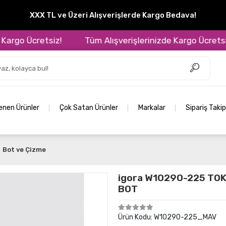
XXX TL ve Üzeri Alışverişlerde Kargo Bedava!
go Ücretsiz!
Tüm Alışverişlerinizde Kargo Ücretsiz!
lenen Ürünler
Çok Satan Ürünler
Markalar
Sipariş Takip
Bot ve Çizme
igora W10290-225 TOK
BOT
Ürün Kodu:
W10290-225_MAV