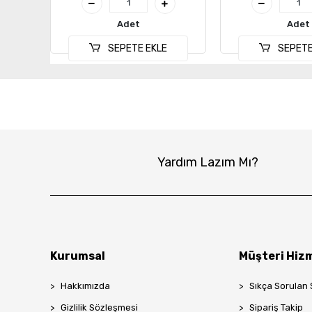
Adet
Adet
SEPETE EKLE
SEPETE
Yardım Lazım Mı?
Kurumsal
Müşteri Hizm
Hakkımızda
Sıkça Sorulan 
Gizlilik Sözleşmesi
Sipariş Takip