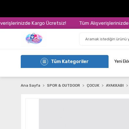
şlerinizde Kargo Ücretsiz!
Tüm Alışverişlerinizde Kar
Tüm Kategoriler
Yeni Ek
Ana Sayfa
SPOR & OUTDOOR
ÇOCUK
AYAKKABI