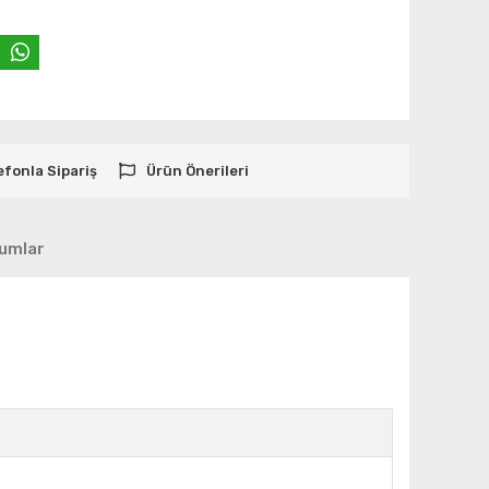
efonla Sipariş
Ürün Önerileri
umlar