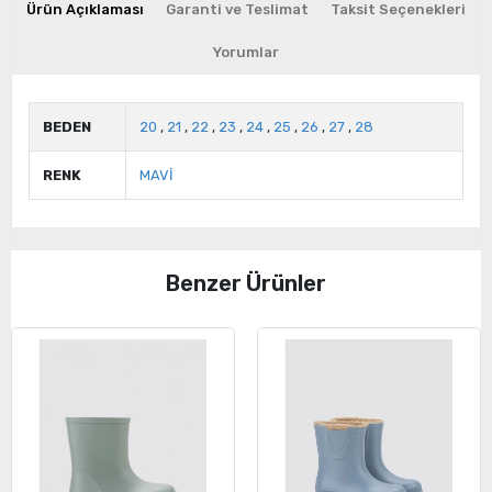
Ürün Açıklaması
Garanti ve Teslimat
Taksit Seçenekleri
Yorumlar
BEDEN
20
,
21
,
22
,
23
,
24
,
25
,
26
,
27
,
28
RENK
MAVİ
Benzer Ürünler