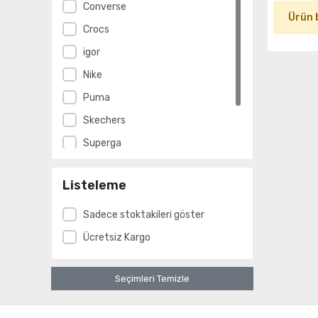
Converse
Ürün 
Crocs
igor
Nike
Puma
Skechers
Superga
TRYON
Listeleme
Vans
Sadece stoktakileri göster
Ücretsiz Kargo
Seçimleri Temizle