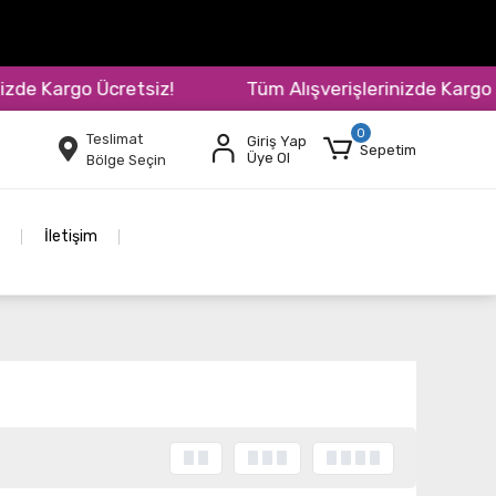
de Kargo Ücretsiz!
Tüm Alışverişlerinizde Kargo Üc
0
Teslimat
Giriş Yap
Sepetim
Üye Ol
Bölge Seçin
İletişim