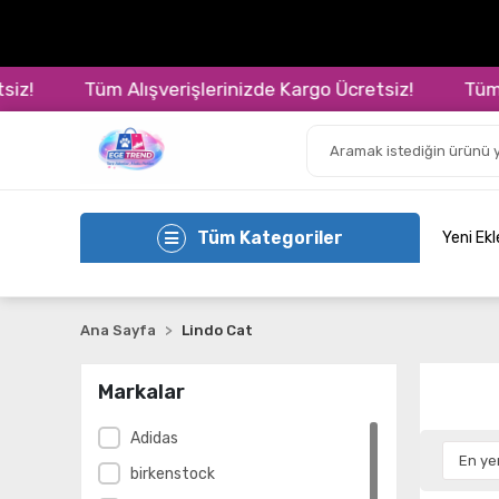
z!
Tüm Alışverişlerinizde Kargo Ücretsiz!
Tüm Al
Tüm Kategoriler
Yeni Ek
Ana Sayfa
Lindo Cat
Markalar
Adidas
birkenstock