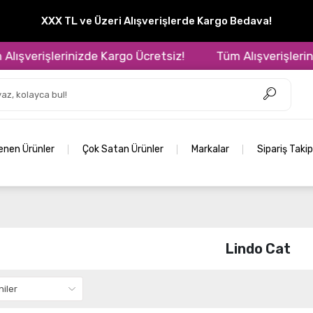
XXX TL ve Üzeri Alışverişlerde Kargo Bedava!
ışverişlerinizde Kargo Ücretsiz!
Tüm Alışverişleriniz
lenen Ürünler
Çok Satan Ürünler
Markalar
Sipariş Takip
Lindo Cat