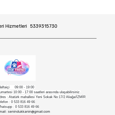
ri Hizmetleri
5339315730
aftaiçi 09:00 - 19:00
umartesi 10:00 - 17:00 saatleri arasında ulaşabilirsiniz.
dres : Atatürk mahallesi Yeni Sokak No:17/2 Aliağa/İZMİR
elefon : 0 533 816 49 66
hatsupp : 0 533 816 49 66
mail : senindukkanin@gmail.com