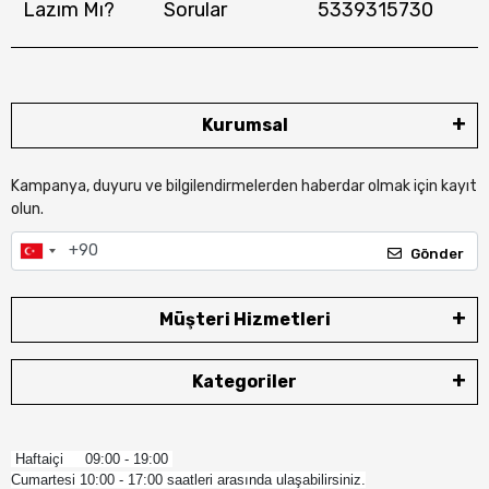
Lazım Mı?
Sorular
5339315730
Kurumsal
Kampanya, duyuru ve bilgilendirmelerden haberdar olmak için kayıt
olun.
Gönder
Müşteri Hizmetleri
Kategoriler
Haftaiçi 09:00 - 19:00
Cumartesi 10:00 - 17:00 saatleri arasında ulaşabilirsiniz.