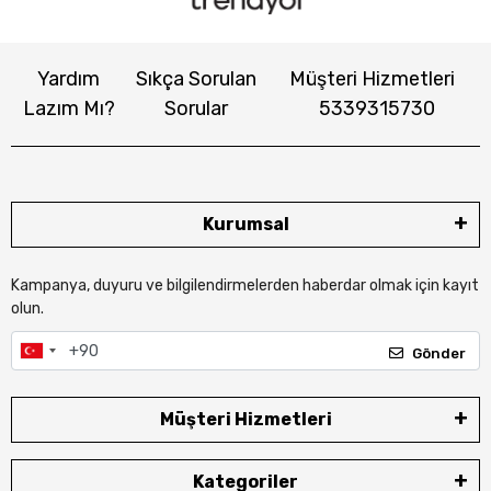
Yardım
Sıkça Sorulan
Müşteri Hizmetleri
Lazım Mı?
Sorular
5339315730
Kurumsal
Kampanya, duyuru ve bilgilendirmelerden haberdar olmak için kayıt
olun.
Gönder
Müşteri Hizmetleri
Kategoriler