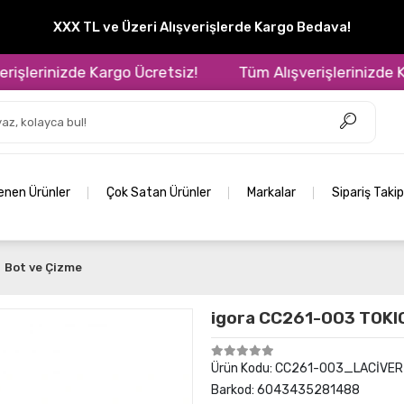
XXX TL ve Üzeri Alışverişlerde Kargo Bedava!
erinizde Kargo Ücretsiz!
Tüm Alışverişlerinizde Kargo
lenen Ürünler
Çok Satan Ürünler
Markalar
Sipariş Takip
Bot ve Çizme
igora CC261-003 TOKI
Ürün Kodu:
CC261-003_LACİVER
Barkod:
6043435281488