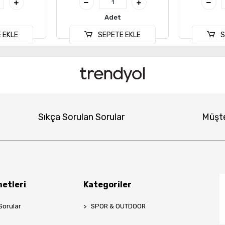
Adet
 EKLE
SEPETE EKLE
S
Sıkça Sorulan Sorular
Müşte
etleri
Kategoriler
Sorular
SPOR & OUTDOOR