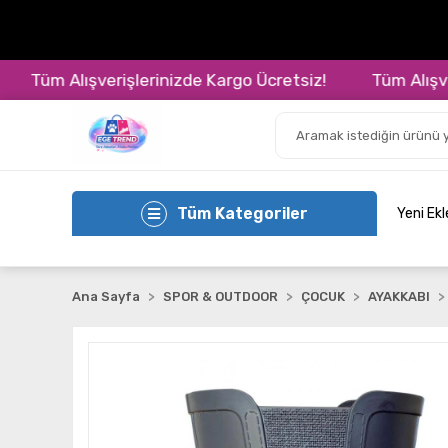
Tüm Alışverişlerinizde Kargo Ücretsiz!
Tüm Alışverişl
Tüm Kategoriler
Yeni Ek
Ana Sayfa
SPOR & OUTDOOR
ÇOCUK
AYAKKABI