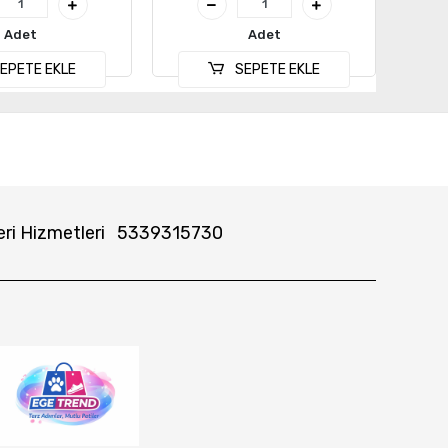
Adet
Adet
EPETE EKLE
SEPETE EKLE
ri Hizmetleri
5339315730