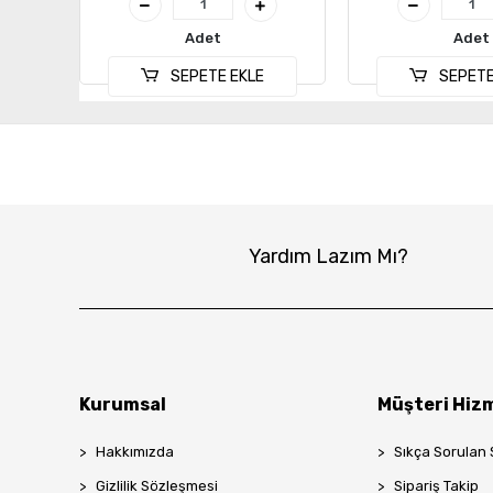
Adet
Adet
SEPETE EKLE
SEPETE
Yardım Lazım Mı?
Kurumsal
Müşteri Hizm
Hakkımızda
Sıkça Sorulan 
Gizlilik Sözleşmesi
Sipariş Takip