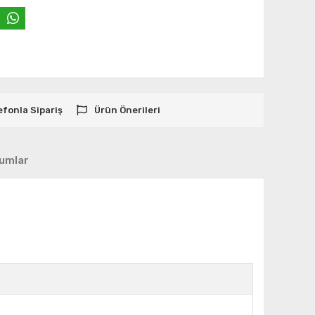
efonla Sipariş
Ürün Önerileri
umlar