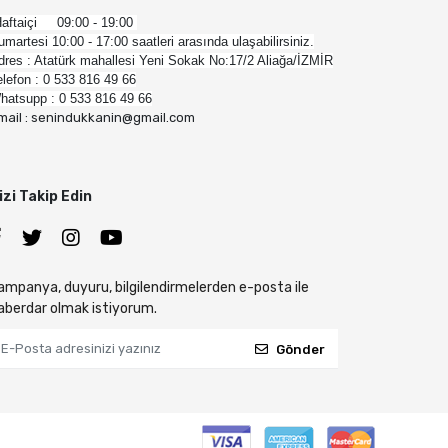
aftaiçi 09:00 - 19:00
umartesi 10:00 - 17:00 saatleri arasında ulaşabilirsiniz.
dres : Atatürk mahallesi Yeni Sokak No:17/2 Aliağa/İZMİR
elefon : 0 533 816 49 66
hatsupp : 0 533 816 49 66
mail : senindukkanin@gmail.com
izi Takip Edin
ampanya, duyuru, bilgilendirmelerden e-posta ile
aberdar olmak istiyorum.
Gönder