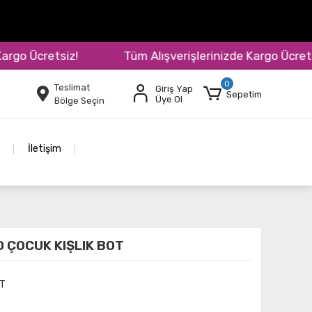
 Ücretsiz!
Tüm Alışverişlerinizde Kargo Ücretsiz!
0
Teslimat
Giriş Yap
Sepetim
Üye Ol
Bölge Seçin
İletişim
O ÇOCUK KIŞLIK BOT
T